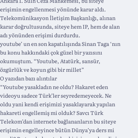
Ankara 1. Sulh Ceza Mahkemesi, bu siteye
erişimin engellenmesi yönünde karar aldı.
Telekomünikasyon İletişim Başkanlığı, alınan
karar doğrultusunda, siteye hem IP, hem de alan
adı yönünden erişimi durdurdu.
youtube’ un en son kapatılışında Sinan Taga ‘nın
bu konu hakkındaki çok güzel bir yazısını
okumuştum. “Youtube, Atatürk, sansür,
özgürlük ve koyun gibi bir millet”
O yazıdan bazı alıntılar
“Youtube yasakladın ne oldu? Hakaret eden
videoyu sadece Türk’ler seyredemeyecek. Ne
oldu yani kendi erişimizi yasaklayarak yapılan
hakareti engellemiş mi olduk? Savcı Türk
Telekom’dan internete bağlananların bu siteye
erişimin engelleyince bütün Dünya’ya ders mi