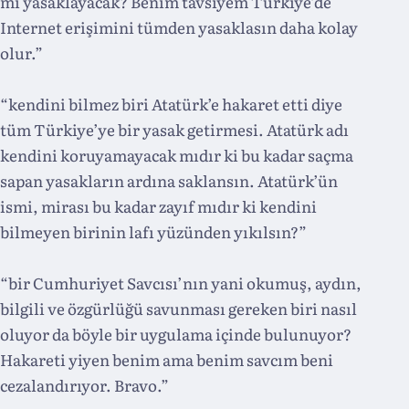
mi yasaklayacak? Benim tavsiyem Türkiye’de
Internet erişimini tümden yasaklasın daha kolay
olur.”
“kendini bilmez biri Atatürk’e hakaret etti diye
tüm Türkiye’ye bir yasak getirmesi. Atatürk adı
kendini koruyamayacak mıdır ki bu kadar saçma
sapan yasakların ardına saklansın. Atatürk’ün
ismi, mirası bu kadar zayıf mıdır ki kendini
bilmeyen birinin lafı yüzünden yıkılsın?”
“bir Cumhuriyet Savcısı’nın yani okumuş, aydın,
bilgili ve özgürlüğü savunması gereken biri nasıl
oluyor da böyle bir uygulama içinde bulunuyor?
Hakareti yiyen benim ama benim savcım beni
cezalandırıyor. Bravo.”