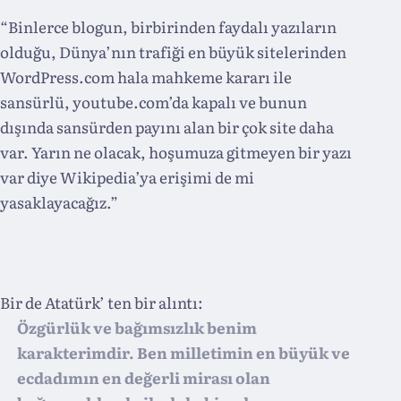
“Binlerce blogun, birbirinden faydalı yazıların
olduğu, Dünya’nın trafiği en büyük sitelerinden
WordPress.com hala mahkeme kararı ile
sansürlü, youtube.com’da kapalı ve bunun
dışında sansürden payını alan bir çok site daha
var. Yarın ne olacak, hoşumuza gitmeyen bir yazı
var diye Wikipedia’ya erişimi de mi
yasaklayacağız.”
Bir de Atatürk’ ten bir alıntı:
Özgürlük ve bağımsızlık benim
karakterimdir. Ben milletimin en büyük ve
ecdadımın en değerli mirası olan