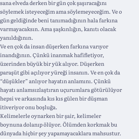
sana elveda derken bir gün çok şaşıracağını
söylemek isteyeceğim ama söylemeyeceğim. Ve o
gün geldiğinde beni tanımadığının hala farkına
varmayacaksın. Ama şaşkınlığın, kanıtı olacak
yanıldığının.
Ve en çok da insan düşerken farkına varıyor
inandığının. Çünkü inanmak hafifletiyor,
üzerinden büyük bir yük alıyor. Düşerken
paraşüt gibi açılıyor yüreği insanın. Ve en çok da
“düşükler” anlıyor hayatın anlamını. Çünkü
hayatı anlamsızlaştıran uçurumlara götürülüyor
hepsi ve arkasında kıs kıs gülen bir düşman
itiveriyor onu boşluğa.
Kelimelerle oynarken bir şair, kelimeler
boynuna dolanıp ölüyor. Ölümden korkmak bu
dünyada hiçbir şey yapamayacaklara mahsustur.