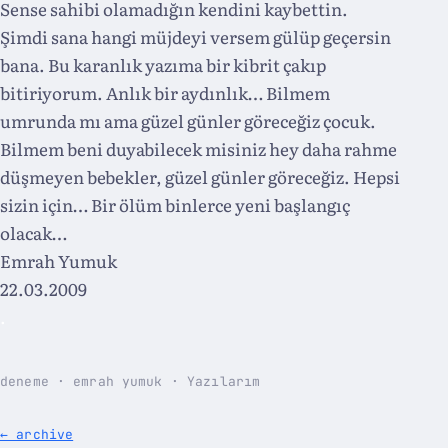
Sense sahibi olamadığın kendini kaybettin.
Şimdi sana hangi müjdeyi versem gülüp geçersin
bana. Bu karanlık yazıma bir kibrit çakıp
bitiriyorum. Anlık bir aydınlık… Bilmem
umrunda mı ama güzel günler göreceğiz çocuk.
Bilmem beni duyabilecek misiniz hey daha rahme
düşmeyen bebekler, güzel günler göreceğiz. Hepsi
sizin için… Bir ölüm binlerce yeni başlangıç
olacak…
Emrah Yumuk
22.03.2009
.
deneme · emrah yumuk · Yazılarım
← archive