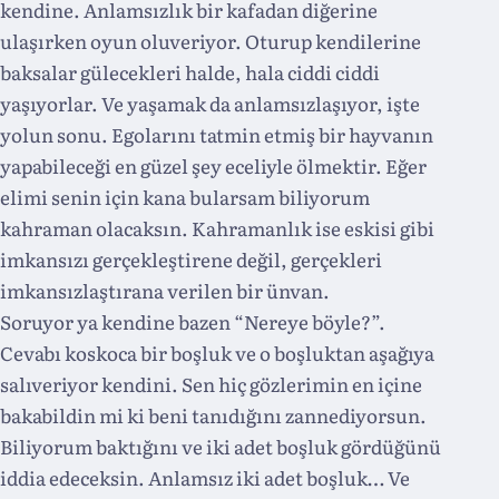
kendine. Anlamsızlık bir kafadan diğerine
ulaşırken oyun oluveriyor. Oturup kendilerine
baksalar gülecekleri halde, hala ciddi ciddi
yaşıyorlar. Ve yaşamak da anlamsızlaşıyor, işte
yolun sonu. Egolarını tatmin etmiş bir hayvanın
yapabileceği en güzel şey eceliyle ölmektir. Eğer
elimi senin için kana bularsam biliyorum
kahraman olacaksın. Kahramanlık ise eskisi gibi
imkansızı gerçekleştirene değil, gerçekleri
imkansızlaştırana verilen bir ünvan.
Soruyor ya kendine bazen “Nereye böyle?”.
Cevabı koskoca bir boşluk ve o boşluktan aşağıya
salıveriyor kendini. Sen hiç gözlerimin en içine
bakabildin mi ki beni tanıdığını zannediyorsun.
Biliyorum baktığını ve iki adet boşluk gördüğünü
iddia edeceksin. Anlamsız iki adet boşluk… Ve