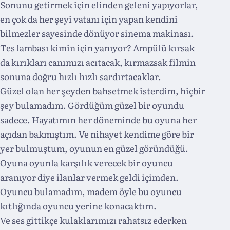
Sonunu getirmek için elinden geleni yapıyorlar,
en çok da her şeyi vatanı için yapan kendini
bilmezler sayesinde dönüyor sinema makinası.
Tes lambası kimin için yanıyor? Ampülü kırsak
da kırıkları canımızı acıtacak, kırmazsak filmin
sonuna doğru hızlı hızlı sardırtacaklar.
Güzel olan her şeyden bahsetmek isterdim, hiçbir
şey bulamadım. Gördüğüm güzel bir oyundu
sadece. Hayatımın her döneminde bu oyuna her
açıdan bakmıştım. Ve nihayet kendime göre bir
yer bulmuştum, oyunun en güzel göründüğü.
Oyuna oyunla karşılık verecek bir oyuncu
aranıyor diye ilanlar vermek geldi içimden.
Oyuncu bulamadım, madem öyle bu oyuncu
kıtlığında oyuncu yerine konacaktım.
Ve ses gittikçe kulaklarımızı rahatsız ederken