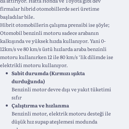
da attırıyor. Hatta Honda ve Toyota gibi dev
firmalar hibrid otomobillerde seri üretime
başladılar bile.
Hibrit otomobillerin çalışma prensibi ise şöyle;
Otomobil benzinli motoru sadece arabanın
kalkışında ve yüksek hızda kullanıyor. Yani 0-
12km/s ve 80 km/s üstü hızlarda araba benzinli
motoru kullanırken 12 ile 80 km/s ‘lik dilimde ise
elektrikli motoru kullanıyor.
Sabit durumda (Kırmızı ışıkta
durduğunda)
Benzinli motor devre dışı ve yakıt tüketimi
sıfır
Çalıştırma ve hızlanma
Benzinli motor, elektrik motoru desteği ile
düşük hız supap ateşlemesi modunda