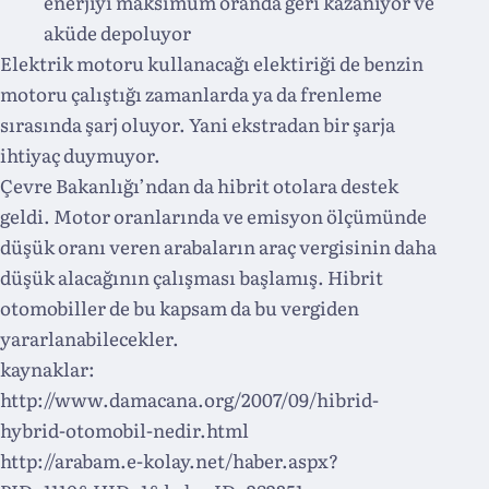
enerjiyi maksimum oranda geri kazanıyor ve
aküde depoluyor
Elektrik motoru kullanacağı elektiriği de benzin
motoru çalıştığı zamanlarda ya da frenleme
sırasında şarj oluyor. Yani ekstradan bir şarja
ihtiyaç duymuyor.
Çevre Bakanlığı’ndan da hibrit otolara destek
geldi. Motor oranlarında ve emisyon ölçümünde
düşük oranı veren arabaların araç vergisinin daha
düşük alacağının çalışması başlamış. Hibrit
otomobiller de bu kapsam da bu vergiden
yararlanabilecekler.
kaynaklar:
http://www.damacana.org/2007/09/hibrid-
hybrid-otomobil-nedir.html
http://arabam.e-kolay.net/haber.aspx?